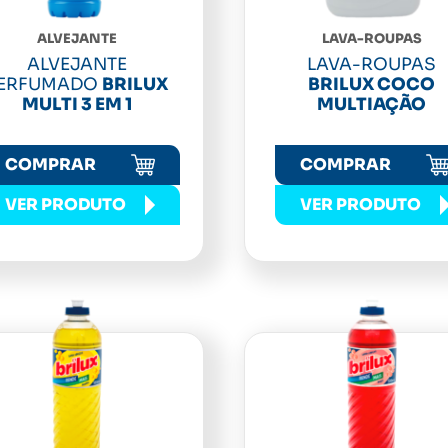
ALVEJANTE
LAVA-ROUPAS
ALVEJANTE
LAVA-ROUPAS
ERFUMADO
BRILUX
BRILUX COCO
MULTI 3 EM 1
MULTIAÇÃO
COMPRAR
COMPRAR
VER PRODUTO
VER PRODUTO