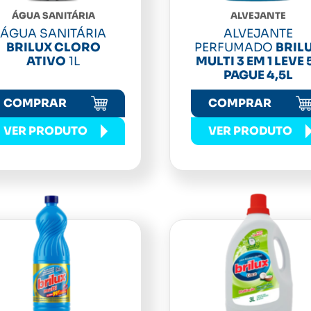
ÁGUA SANITÁRIA
ALVEJANTE
ÁGUA SANITÁRIA
ALVEJANTE
BRILUX CLORO
PERFUMADO
BRIL
ATIVO
1L
MULTI 3 EM 1 LEVE 
PAGUE 4,5L
COMPRAR
COMPRAR
VER PRODUTO
VER PRODUTO