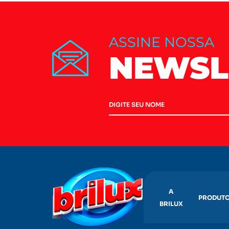
ASSINE NOSSA
NEWSL
A
PRODUT
BRILUX