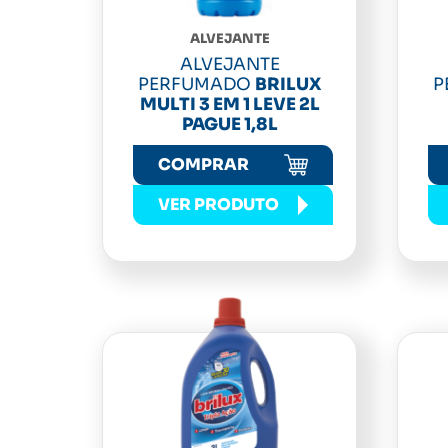
ALVEJANTE
ALVEJANTE
PERFUMADO
BRILUX
P
MULTI 3 EM 1 LEVE 2L
PAGUE 1,8L
COMPRAR
VER PRODUTO