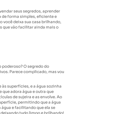
svendar seus segredos, aprender
 de forma simples, eficiente e
o você deixa sua casa brilhando,
 que vão facilitar ainda mais o
ão poderoso? O segredo do
ivos. Parece complicado, mas vou
às superfícies, e a água sozinha
e que adora água e outra que
ículas de sujeira e as envolve. Ao
uperfície, permitindo que a água
água e facilitando que ela se
 deixando tudo limpo e brilhando!