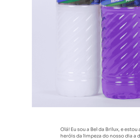
Olá! Eu sou a Bel da Brilux, e est
heróis da limpeza do nosso dia a d