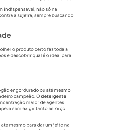
m indispensável, não só na
 contra a sujeira, sempre buscando
ade
olher o produto certo faz toda a
s e descobrir qual é o ideal para
o fogão engordurado ou até mesmo
dadeiro campeão. O
detergente
concentração maior de agentes
mpeza sem exigir tanto esforço
ou até mesmo para dar um jeito na