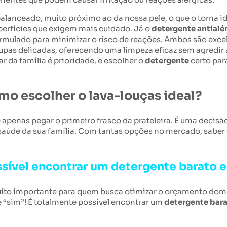
lanceado, muito próximo ao da nossa pele, o que o torna id
perfícies que exigem mais cuidado. Já o
detergente antialé
mulado para minimizar o risco de reações. Ambos são excele
oupas delicadas, oferecendo uma limpeza eficaz sem agredir 
 da família é prioridade, e escolher o
detergente
certo par
mo escolher o lava-louças ideal?
é apenas pegar o primeiro frasco da prateleira. É uma decisã
 saúde da sua família. Com tantas opções no mercado, saber 
ssível encontrar um detergente barato 
uito importante para quem busca otimizar o orçamento dom
e “sim”! É totalmente possível encontrar um
detergente bar