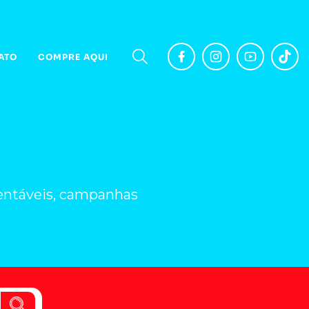
ATO
COMPRE AQUI
stentáveis, campanhas