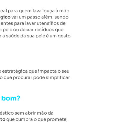
eal para quem lava louça à mão
rgico
vai um passo além, sendo
ntes para lavar utensílios de
a pele ou deixar resíduos que
a a saúde da sua pele é um gesto
o estratégica que impacta o seu
o que procurar pode simplificar
e bom?
éstico sem abrir mão da
ato
que cumpra o que promete,