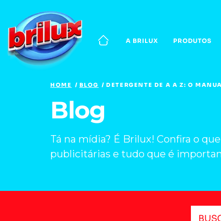
A BRILUX
PRODUTOS
HOME
BLOG
DETERGENTE DE A A Z: O MANUA
Blog
Tá na mídia? É Brilux! Confira o qu
publicitárias e tudo que é importante