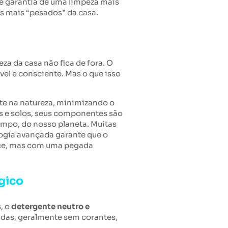
é garantia de uma limpeza mais
os mais “pesados” da casa.
za da casa não fica de fora. O
el e consciente. Mas o que isso
e na natureza, minimizando o
os e solos, seus componentes são
empo, do nosso planeta. Muitas
ogia avançada garante que o
ece, mas com uma pegada
rgico
, o
detergente neutro e
das, geralmente sem corantes,