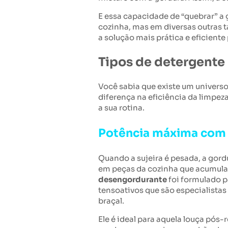
E essa capacidade de “quebrar” a g
cozinha, mas em diversas outras t
a solução mais prática e eficiente
Tipos de detergente
Você sabia que existe um univers
diferença na eficiência da limpez
a sua rotina.
Potência máxima com 
Quando a sujeira é pesada, a gor
em peças da cozinha que acumulam
desengordurante
foi formulado p
tensoativos que são especialistas
braçal.
Ele é ideal para aquela louça pós-