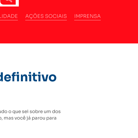
LIDADE
AÇÕES SOCIAIS
IMPRENSA
definitivo
tudo o que sei sobre um dos
o, mas você já parou para