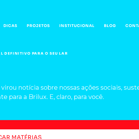
DICAS
PROJETOS
INSTITUCIONAL
BLOG
CONT
L DEFINITIVO PARA O SEU LAR
e virou notícia sobre nossas ações sociais, su
 para a Brilux. E, claro, para você.