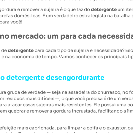
ordura e remover a sujeira é o que faz do
detergente
um ite
arefas domésticas. É um verdadeiro estrategista na batalha
 para você!
 no mercado: um para cada necessid
o de
detergente
para cada tipo de sujeira e necessidade? Esc
a e na economia de tempo. Vamos conhecer os principais tipo
o detergente desengordurante
dura gruda de verdade — seja na assadeira do churrasco, n
 resíduos mais difíceis —, o que você precisa é de um ver
ara atacar essas sujeiras mais resistentes. Ele possui uma 
 em quebrar e remover a gordura incrustada, facilitando a li
refeição mais caprichada, para limpar a coifa e o exaustor, 