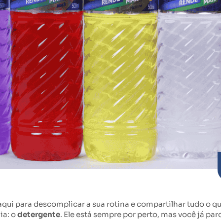
ou aqui para descomplicar a sua rotina e compartilhar tudo o 
ia: o
detergente
. Ele está sempre por perto, mas você já pa