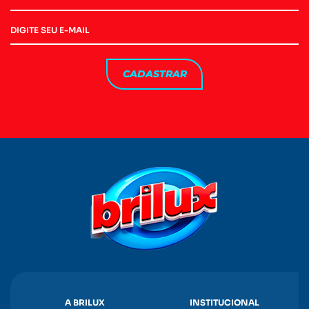
CADASTRAR
A BRILUX
INSTITUCIONAL