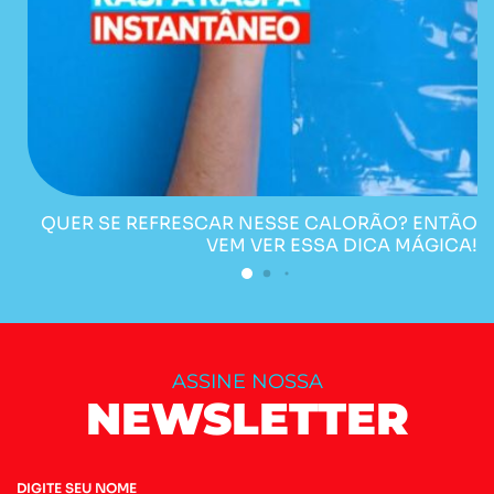
QUER SE REFRESCAR NESSE CALORÃO? ENTÃO
VEM VER ESSA DICA MÁGICA!
ASSINE NOSSA
NEWSLETTER