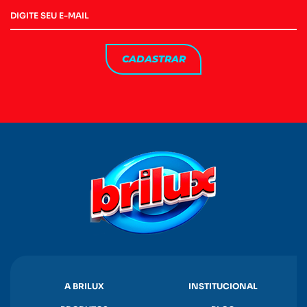
CADASTRAR
A BRILUX
INSTITUCIONAL