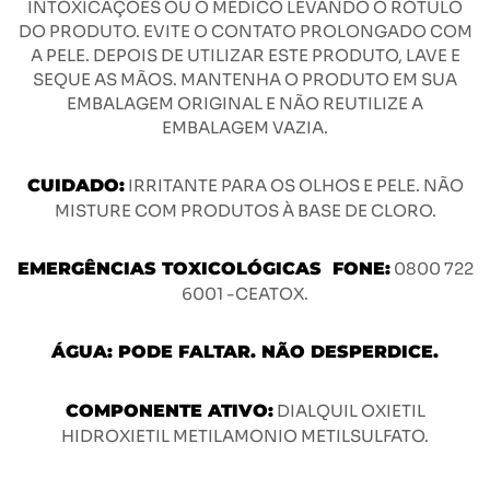
INTOXICAÇÕES OU O MÉDICO LEVANDO O RÓTULO
DO PRODUTO. EVITE O CONTATO PROLONGADO COM
A PELE. DEPOIS DE UTILIZAR ESTE PRODUTO, LAVE E
SEQUE AS MÃOS. MANTENHA O PRODUTO EM SUA
EMBALAGEM ORIGINAL E NÃO REUTILIZE A
EMBALAGEM VAZIA.
CUIDADO:
IRRITANTE PARA OS OLHOS E PELE. NÃO
MISTURE COM PRODUTOS À BASE DE CLORO.
EMERGÊNCIAS TOXICOLÓGICAS FONE:
0800 722
6001 -CEATOX.
ÁGUA: PODE FALTAR. NÃO DESPERDICE.
COMPONENTE ATIVO:
DIALQUIL OXIETIL
HIDROXIETIL METILAMONIO METILSULFATO.