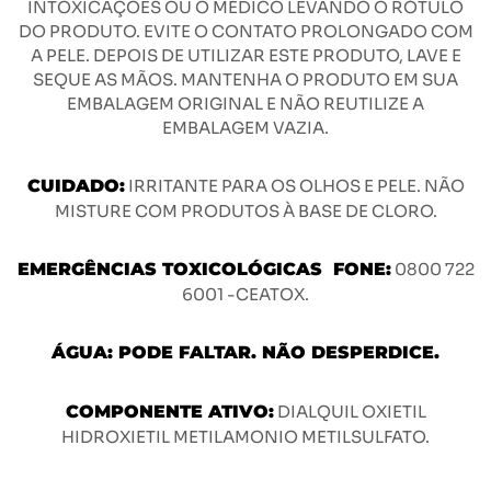
INTOXICAÇÕES OU O MÉDICO LEVANDO O RÓTULO
DO PRODUTO. EVITE O CONTATO PROLONGADO COM
A PELE. DEPOIS DE UTILIZAR ESTE PRODUTO, LAVE E
SEQUE AS MÃOS. MANTENHA O PRODUTO EM SUA
EMBALAGEM ORIGINAL E NÃO REUTILIZE A
EMBALAGEM VAZIA.
CUIDADO:
IRRITANTE PARA OS OLHOS E PELE. NÃO
MISTURE COM PRODUTOS À BASE DE CLORO.
EMERGÊNCIAS TOXICOLÓGICAS FONE:
0800 722
6001 -CEATOX.
ÁGUA: PODE FALTAR. NÃO DESPERDICE.
COMPONENTE ATIVO:
DIALQUIL OXIETIL
HIDROXIETIL METILAMONIO METILSULFATO.