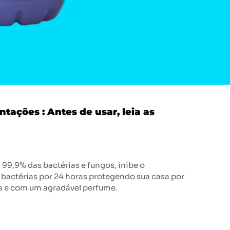
ações : Antes de usar, leia as
 99,9% das bactérias e fungos, inibe o
bactérias por 24 horas protegendo sua casa por
a e com um agradável perfume.