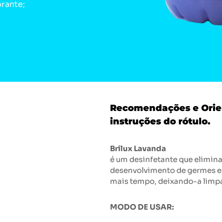
orante;
Recomendações e Orient
instruções do rótulo.
Brilux Lavanda
é um desinfetante que elimina
desenvolvimento de germes e 
mais tempo, deixando-a limp
MODO DE USAR: