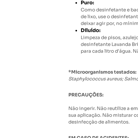
Puro:
Como desinfetante e bact
de lixo, use o desinfetan
deixar agir por, no míni
Diluído:
Limpeza de pisos, azulejo
desinfetante Lavanda Bri
para cada litro d’água. 
*Microorganismos testados:
Staphylococcus aureus; Salmo
PRECAUÇÕES:
Não ingerir. Não reutilize a e
sua aplicação. Não misturar c
desinfecção de alimentos.
EM CASO DE ACIDENTES: