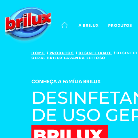
A BRILUX
PRODUTOS
HOME
PRODUTOS
DESINFETANTE
DESINFET
GERAL BRILUX LAVANDA LEITOSO
CONHEÇA A FAMÍLIA BRILUX
DESINFETA
DE USO GE
BRILUX 