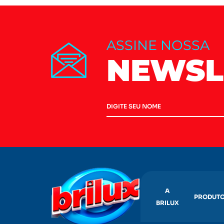
ASSINE NOSSA
NEWSL
A
PRODUT
BRILUX