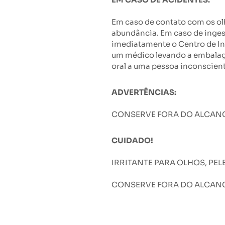
Em caso de contato com os ol
abundância. Em caso de inges
imediatamente o Centro de In
um médico levando a embalage
oral a uma pessoa inconscient
ADVERTÊNCIAS:
CONSERVE FORA DO ALCANC
CUIDADO!
IRRITANTE PARA OLHOS, PEL
CONSERVE FORA DO ALCANC