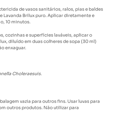
ericida de vasos sanitários, ralos, pias e baldes
te Lavanda Brilux puro. Aplicar diretamente e
mo, 10 minutos.
s, cozinhas e superfícies laváveis, aplicar o
lux, diluído em duas colheres de sopa (30 ml)
Não enxaguar.
nella Choleraesuis.
mbalagem vazia para outros fins. Usar luvas para
om outros produtos. Não utilizar para