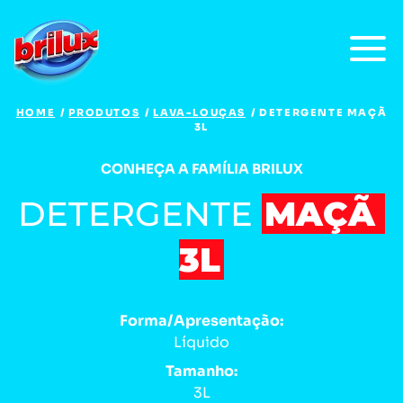
HOME
PRODUTOS
LAVA-LOUÇAS
DETERGENTE MAÇÃ
3L
CONHEÇA A FAMÍLIA BRILUX
DETERGENTE
MAÇÃ 
3L
Forma/Apresentação:
Líquido
Tamanho:
3L