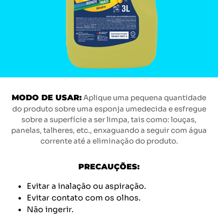
MODO DE USAR:
Aplique uma pequena quantidade
do produto sobre uma esponja umedecida e esfregue
sobre a superfície a ser limpa, tais como: louças,
panelas, talheres, etc., enxaguando a seguir com água
corrente até a eliminação do produto.
PRECAUÇÕES:
Evitar a inalação ou aspiração.
Evitar contato com os olhos.
Não ingerir.