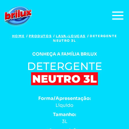
HOME
PRODUTOS
LAVA-LOUÇAS
DETERGENTE
NEUTRO 3L
CONHEÇA A FAMÍLIA BRILUX
DETERGENTE
NEUTRO 3L
Forma/Apresentação:
Líquido
Tamanho:
3L