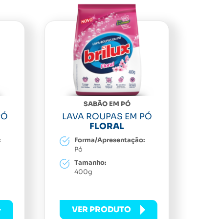
SABÃO EM PÓ
PÓ
LAVA ROUPAS EM PÓ
FLORAL
:
Forma/Apresentação:
Pó
Tamanho:
400g
VER PRODUTO