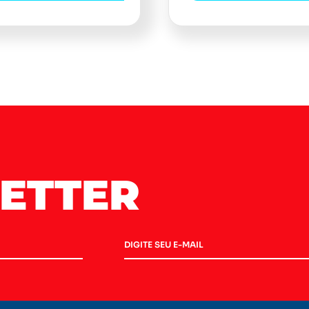
ETTER