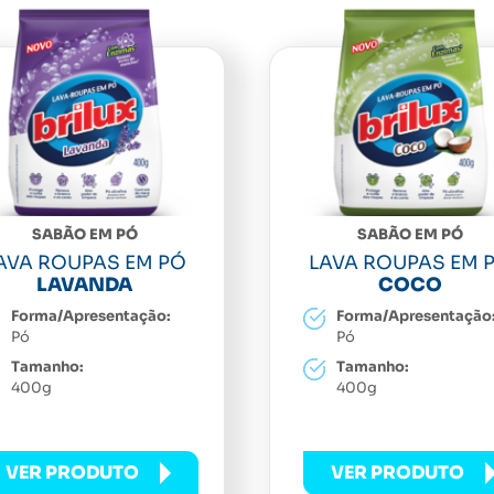
SABÃO EM PÓ
SABÃO EM PÓ
AVA ROUPAS EM PÓ
LAVA ROUPAS EM 
LAVANDA
COCO
Forma/Apresentação:
Forma/Apresentação
Pó
Pó
Tamanho:
Tamanho:
400g
400g
VER PRODUTO
VER PRODUTO