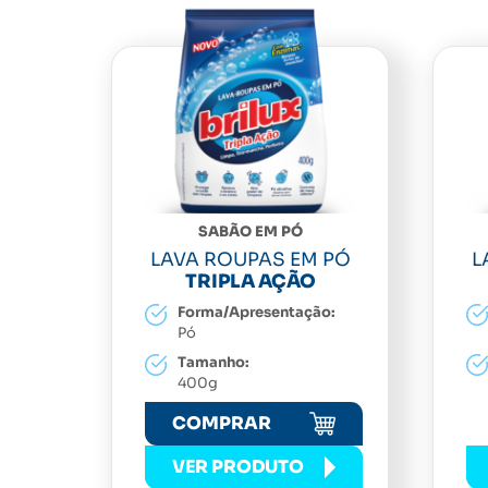
SABÃO EM PÓ
LAVA ROUPAS EM PÓ
L
TRIPLA AÇÃO
Forma/Apresentação:
Pó
Tamanho:
400g
COMPRAR
VER PRODUTO