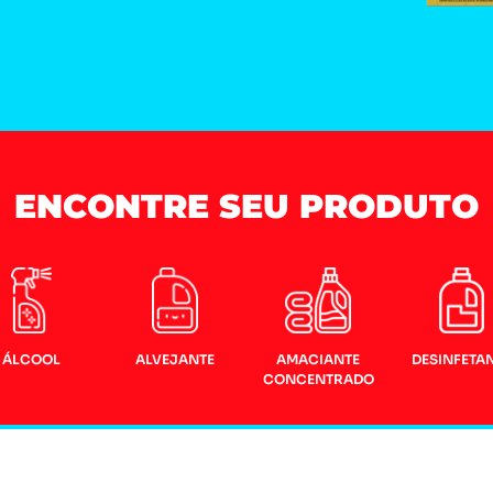
ENCONTRE SEU PRODUTO
ÁLCOOL
ALVEJANTE
AMACIANTE
DESINFETA
CONCENTRADO