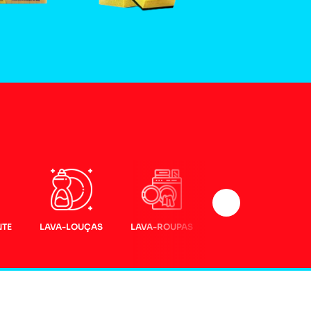
NTE
LAVA-LOUÇAS
LAVA-ROUPAS
LIMPEZA
PESADA