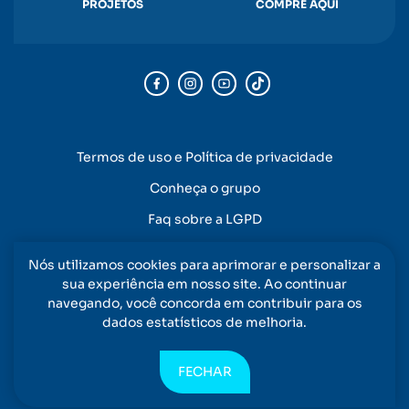
PROJETOS
COMPRE AQUI
Termos de uso e Política de privacidade
Conheça o grupo
Faq sobre a LGPD
Nós utilizamos cookies para aprimorar e personalizar a
sua experiência em nosso site. Ao continuar
navegando, você concorda em contribuir para os
dados estatísticos de melhoria.
RODOVIA PE-015, KM 14 S/N - VILA TORRES GALVÃO, PAULISTA - PE, 53403-810
©COPYRIGHT 2026 RAYMUNDO DA FONTE SA
FECHAR