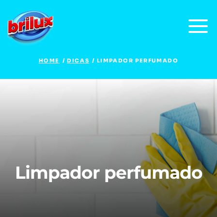
HOME
DICAS
LIMPADOR PERFUMADO
Limpador perfumado