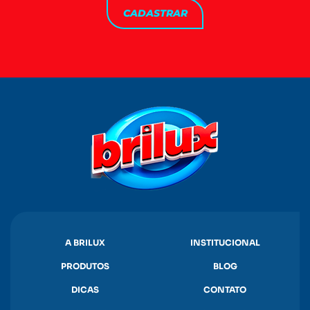
CADASTRAR
A BRILUX
INSTITUCIONAL
PRODUTOS
BLOG
DICAS
CONTATO