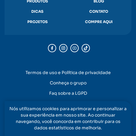
PRODUTOS
BLOG
DICAS
CONTATO
PROJETOS
COMPRE AQUI
Termos de uso e Política de privacidade
Conheça o grupo
Faq sobre a LGPD
Nós utilizamos cookies para aprimorar e personalizar a
sua experiência em nosso site. Ao continuar
navegando, você concorda em contribuir para os
dados estatísticos de melhoria.
RODOVIA PE-015, KM 14 S/N - VILA TORRES GALVÃO, PAULISTA - PE, 53403-810