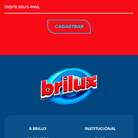
CADASTRAR
A BRILUX
INSTITUCIONAL