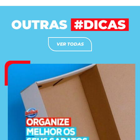
OUTRAS
#DICAS
VER TODAS