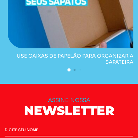
USE CAIXAS DE PAPELÃO PARA ORGANIZAR A
SAPATEIRA
ASSINE NOSSA
NEWSLETTER